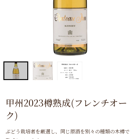
甲州2023樽熟成(フレンチオー
ク)
ぶどう栽培者を厳選し、同じ原酒を別々の種類の木樽で