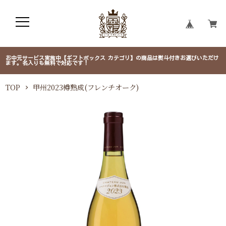
お中元サービス実施中【ギフトボックス カテゴリ】の商品は熨斗付きお選びいただけ
ます。名入りも無料で対応です！
TOP
甲州2023樽熟成(フレンチオーク)