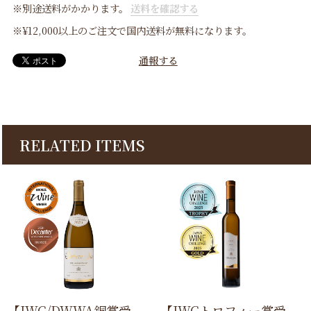
※別途送料がかかります。
送料を確認する
※¥12,000以上のご注文で国内送料が無料になります。
通報する
RELATED ITEMS
【IWC/DWWA銅賞受
【JWCトロフィー賞受