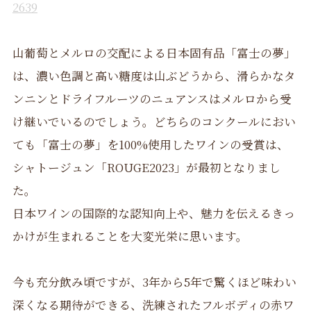
2639
山葡萄とメルロの交配による日本固有品「富士の夢」
は、濃い色調と高い糖度は山ぶどうから、滑らかなタ
ンニンとドライフルーツのニュアンスはメルロから受
け継いでいるのでしょう。どちらのコンクールにおい
ても「富士の夢」を100%使用したワインの受賞は、
シャトージュン「ROUGE2023」が最初となりまし
た。
日本ワインの国際的な認知向上や、魅力を伝えるきっ
かけが生まれることを大変光栄に思います。
今も充分飲み頃ですが、3年から5年で驚くほど味わい
深くなる期待ができる、洗練されたフルボディの赤ワ