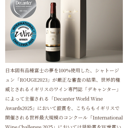
日本固有品種富士の夢を100%使用した、シャトージ
ュン「ROUGE2023」が厳正な審査の結果、世界的権
威とされるイギリスのワイン専門誌「デキャンター」
によって主催される「Decanter World Wine
Awards2025」において銀賞を、こちらもイギリスで
開催される世界最大規模のコンクール「International
Wine Challenge 2025」においては奨励賞をW受賞い